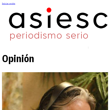
Iniciar sesión
Opinión