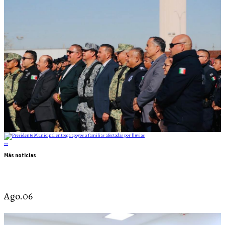
«
»
Más noticias
Ago.06