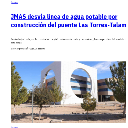
Juárez
JMAS desvía línea de agua potable por
construcción del puente Las Torres-Talam
Los trabajos incluyen la instalación de 400 metros de tubería y no contemplan suspensión del servicio d
esta etapa
Escrito por Staff - Ago.06
Hits:
0
Juárez