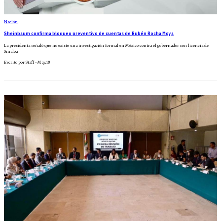
Nación
Sheinbaum confirma bloqueo preventivo de cuentas de Rubén Rocha Moya
La presidenta señaló que no existe una investigación formal en México contra el gobernador con licencia de
Sinaloa
Escrito por Staff - May.18