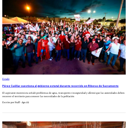
Estado
Pérez Cuéllar cuestiona al gobierno estatal durante recorrido en Riberas de Sacramento
El aspirante morenista señaló problemas de agua, transporte e inseguridad y afirmó que las autoridades deben
recorrer el territorio para conocer las necesidades de la población
Escrito por Staff - Ago.05