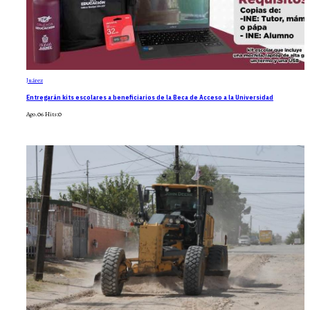
Juárez
Entregarán kits escolares a beneficiarios de la Beca de Acceso a la Universidad
Ago.06
Hits:
0