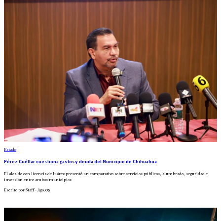
Estado
Pérez Cuéllar cuestiona gastos y deuda del Municipio de Chihuahua
El alcalde con licencia de Juárez presentó un comparativo sobre servicios públicos, alumbrado, seguridad e
inversión entre ambos municipios
Escrito por Staff - Ago.05