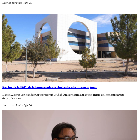
Escrito por Staff - Ago.06
Rector de la UACJ da la bienvenida a estudiantes de nuevo ingreso
Daniel Alberto Constandse Cortez recorrió Ciudad Universitaria durante el inicio del semestre agosto-
diciembre 2026
Escrito por Staff - Ago.06