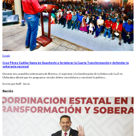
Estado
Cruz Pérez Cuéllar llama en Guachochi a fortalecer la Cuarta Transformación y defender la
soberanía nacional
Durante una asamblea informativa de Morena, el aspirante a la Coordinación de la Defensa de la 4T en
Chihuahua afirmó que los programas sociales deben consolidarse y cuestionó la política...
Escrito por Staff - Jul.26
Nación