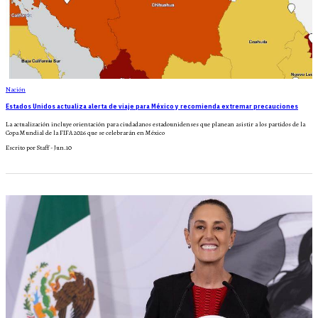
Nación
Estados Unidos actualiza alerta de viaje para México y recomienda extremar precauciones
La actualización incluye orientación para ciudadanos estadounidenses que planean asistir a los partidos de la
Copa Mundial de la FIFA 2026 que se celebrarán en México
Escrito por Staff - Jun.10