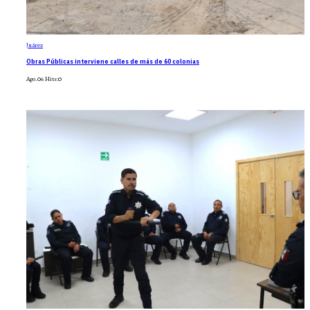
Juárez
Obras Públicas interviene calles de más de 60 colonias
Ago.06
Hits:
0