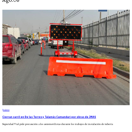
Juárez
Cierran carril en De las Torres y Talamás Camandari por obras de JMAS
Seguridad Vial pide precaución a los automovilistas durante los trabajos de instalación de tubería