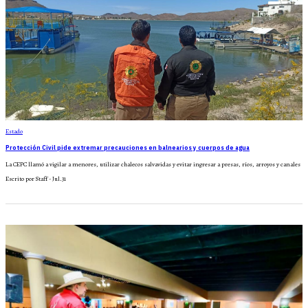
Estado
Protección Civil pide extremar precauciones en balnearios y cuerpos de agua
La CEPC llamó a vigilar a menores, utilizar chalecos salvavidas y evitar ingresar a presas, ríos, arroyos y canales
Escrito por Staff - Jul.31