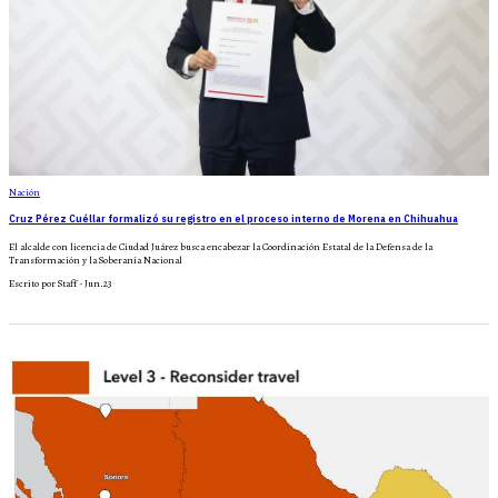
Nación
Cruz Pérez Cuéllar formalizó su registro en el proceso interno de Morena en Chihuahua
El alcalde con licencia de Ciudad Juárez busca encabezar la Coordinación Estatal de la Defensa de la
Transformación y la Soberanía Nacional
Escrito por Staff - Jun.23