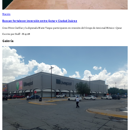
Nación
Buscan fortalecer inversión entre Qatar y Ciudad Juárez
Cruz Pérez Cuéllar y la diputada Maite Vargas participaron en reunión del Grupo de Amistad México–Qatar
Escrito por Staff - May.08
Galería