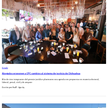
Estado
Abogados proponen a CPC cambios al sistema de justicia de Chihuahua
Más de cien integrantes del gremio jurídico plantearon una agenda con propuestas en materia electoral,
laboral, penal, civil y de amparo
Escrito por Staff - Ago.04