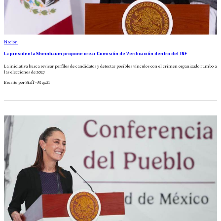
Nación
La presidenta Sheinbaum propone crear Comisión de Verificación dentro del INE
La iniciativa busca revisar perfiles de candidatos y detectar posibles vínculos con el crimen organizado rumbo a
las elecciones de 2027
Escrito por Staff - May.21