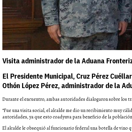
Visita administrador de la Aduana Fronteri
El Presidente Municipal, Cruz Pérez Cuéllar
Othón López Pérez, administrador de la Ad
Durante el encuentro, ambas autoridades dialogaron sobre los tr
“Fue una visita social, el alcalde me dio un recibimiento muy cál
autoridades, ya que esto coadyuva para beneficio de la población”
El alcalde le obsequió al funcionario federal una botella de vino