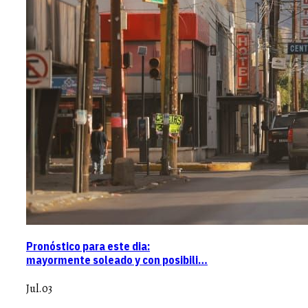
Pronóstico para este dia:
mayormente soleado y con posibili…
Jul.03