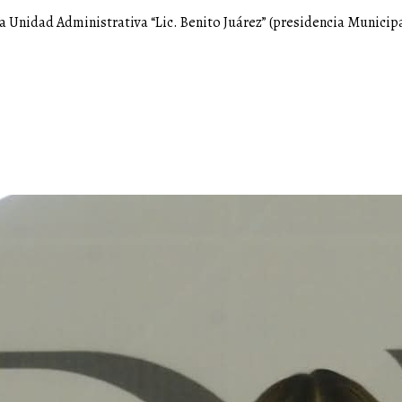
la Unidad Administrativa “Lic. Benito Juárez” (presidencia Municipa