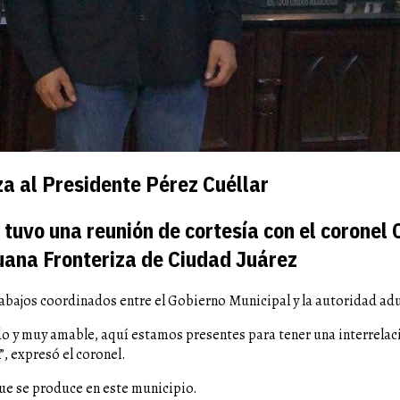
za al Presidente Pérez Cuéllar
 tuvo una reunión de cortesía con el coronel 
uana Fronteriza de Ciudad Juárez
abajos coordinados entre el Gobierno Municipal y la autoridad ad
ido y muy amable, aquí estamos presentes para tener una interrelac
, expresó el coronel.
 que se produce en este municipio.