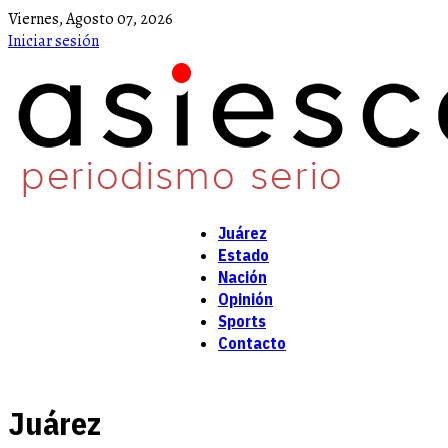
Viernes,
Agosto
07,
2026
Iniciar sesión
Juárez
Estado
Nación
Opinión
Sports
Contacto
Juárez