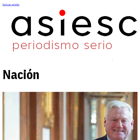
Iniciar sesión
Nación