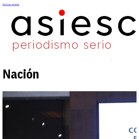
Iniciar sesión
Nación